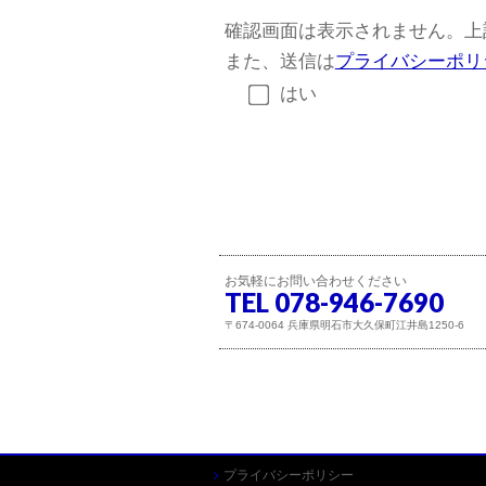
確認画面は表示されません。上
また、送信は
プライバシーポリ
はい
お気軽にお問い合わせください
TEL 078-946-7690
〒674-0064 兵庫県明石市大久保町江井島1250-6
プライバシーポリシー