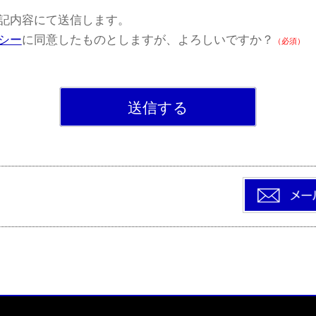
記内容にて送信します。
シー
に同意したものとしますが、よろしいですか？
（必須）