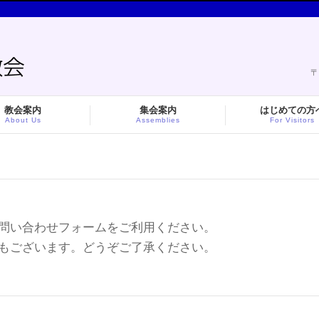
〒
教会案内
集会案内
はじめての方
About Us
Assemblies
For Visitors
問い合わせフォームをご利用ください。
もございます。どうぞご了承ください。